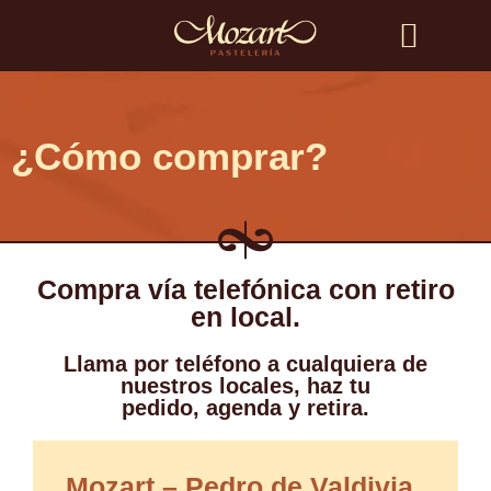
Búsqueda de productos
¿Cómo comprar?
Compra vía telefónica con retiro
en local.
Llama por teléfono a cualquiera de
nuestros locales, haz tu
pedido, agenda y retira.
Mozart – Pedro de Valdivia