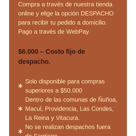
Compra a través de nuestra tienda
online y elige la opción DESPACHO
para recibir tu pedido a domicilio.
Pago a través de WebPay.
$6.000 – Costo fijo de
despacho.
Solo disponible para compras
superiores a $50.000
Dentro de las comunas de Ñuñoa,
Macul, Providencia, Las Condes,
La Reina y Vitacura.
No se realizan despachos fuera